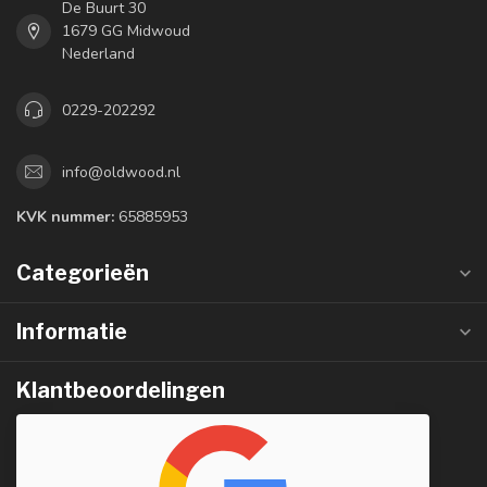
De Buurt 30
1679 GG Midwoud
Nederland
0229-202292
info@oldwood.nl
KVK nummer:
65885953
Categorieën
Informatie
Klantbeoordelingen