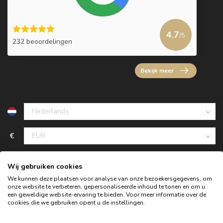
4.7
/5
232 beoordelingen
Bekijk meer
€
Wij gebruiken cookies
We kunnen deze plaatsen voor analyse van onze bezoekersgegevens, om
onze website te verbeteren, gepersonaliseerde inhoud te tonen en om u
een geweldige website-ervaring te bieden. Voor meer informatie over de
cookies die we gebruiken opent u de instellingen.