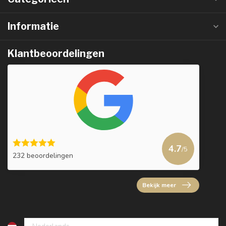
Informatie
Klantbeoordelingen
4.7
/5
232 beoordelingen
Bekijk meer