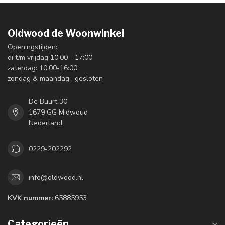
Oldwood de Woonwinkel
Openingstijden:
di t/m vrijdag 10:00 - 17:00
zaterdag: 10:00-16:00
zondag & maandag : gesloten
De Buurt 30
1679 GG Midwoud
Nederland
0229-202292
info@oldwood.nl
KVK nummer:
65885953
Categorieën