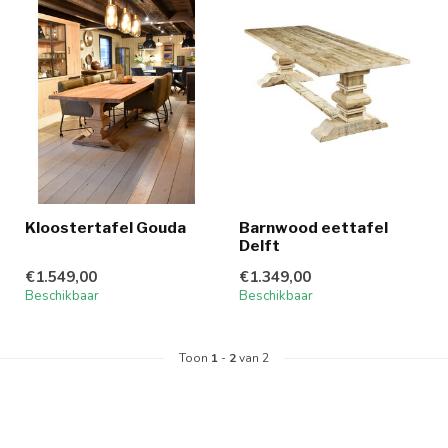
Kloostertafel Gouda
Barnwood eettafel
Delft
€1.549,00
€1.349,00
Beschikbaar
Beschikbaar
Toon
1
-
2
van 2