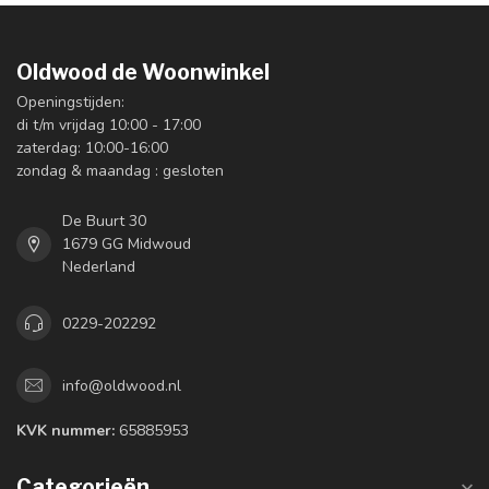
Oldwood de Woonwinkel
Openingstijden:
di t/m vrijdag 10:00 - 17:00
zaterdag: 10:00-16:00
zondag & maandag : gesloten
De Buurt 30
1679 GG Midwoud
Nederland
0229-202292
info@oldwood.nl
KVK nummer:
65885953
Categorieën