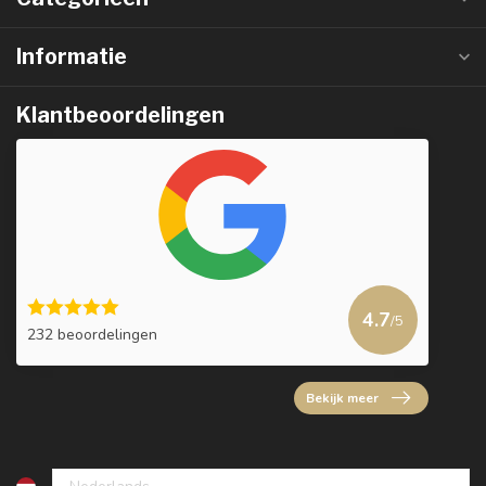
Informatie
Klantbeoordelingen
4.7
/5
232 beoordelingen
Bekijk meer