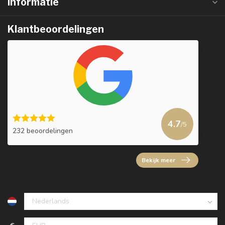
Informatie
Klantbeoordelingen
4.7
/5
232 beoordelingen
Bekijk meer