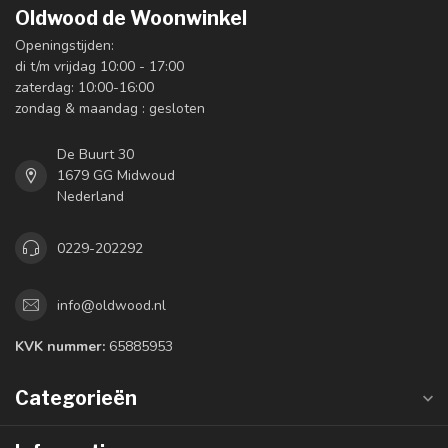
Oldwood de Woonwinkel
Openingstijden:
di t/m vrijdag 10:00 - 17:00
zaterdag: 10:00-16:00
zondag & maandag : gesloten
De Buurt 30
1679 GG Midwoud
Nederland
0229-202292
info@oldwood.nl
KVK nummer:
65885953
Categorieën