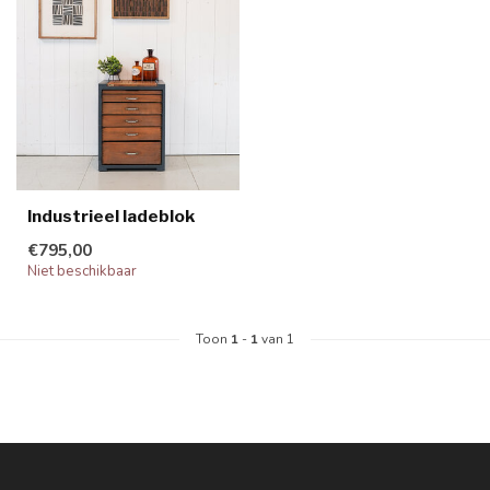
Industrieel ladeblok
€795,00
Niet beschikbaar
Toon
1
-
1
van 1