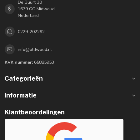
De Buurt 30
1679 GG Midwoud
Nederland
0229-202292
info@oldwood.nl
KVK nummer:
65885953
Categorieën
Informatie
Klantbeoordelingen