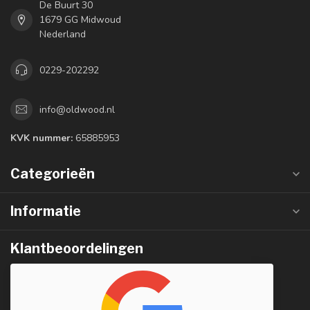
De Buurt 30
1679 GG Midwoud
Nederland
0229-202292
info@oldwood.nl
KVK nummer:
65885953
Categorieën
Informatie
Klantbeoordelingen