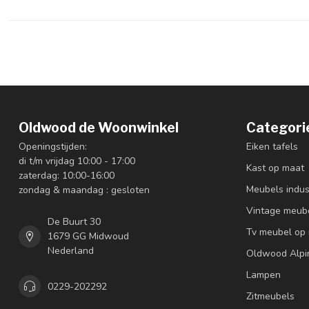
Oldwood de Woonwinkel
Categori
Openingstijden:
Eiken tafels
di t/m vrijdag 10:00 - 17:00
Kast op maat
zaterdag: 10:00-16:00
Meubels indus
zondag & maandag : gesloten
Vintage meub
De Buurt 30
Tv meubel op
1679 GG Midwoud
Nederland
Oldwood Alpi
Lampen
0229-202292
Zitmeubels