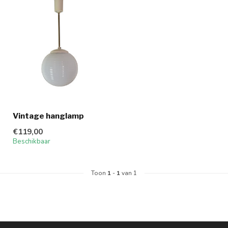
Vintage hanglamp
€119,00
Beschikbaar
Toon
1
-
1
van 1