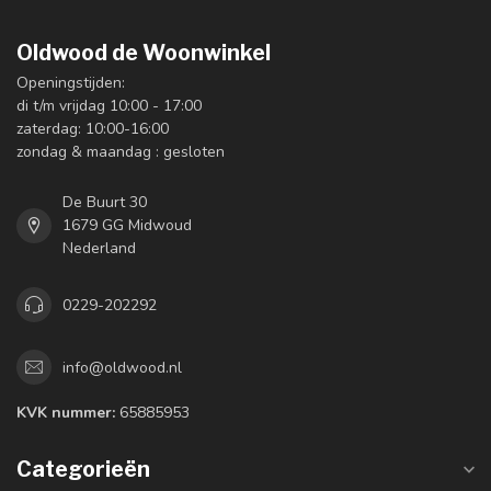
Oldwood de Woonwinkel
Openingstijden:
di t/m vrijdag 10:00 - 17:00
zaterdag: 10:00-16:00
zondag & maandag : gesloten
De Buurt 30
1679 GG Midwoud
Nederland
0229-202292
info@oldwood.nl
KVK nummer:
65885953
Categorieën