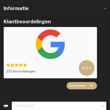
Informatie
Klantbeoordelingen
4.7
/5
232 beoordelingen
Bekijk meer