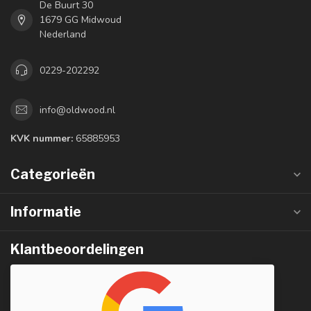
De Buurt 30
1679 GG Midwoud
Nederland
0229-202292
info@oldwood.nl
KVK nummer:
65885953
Categorieën
Informatie
Klantbeoordelingen