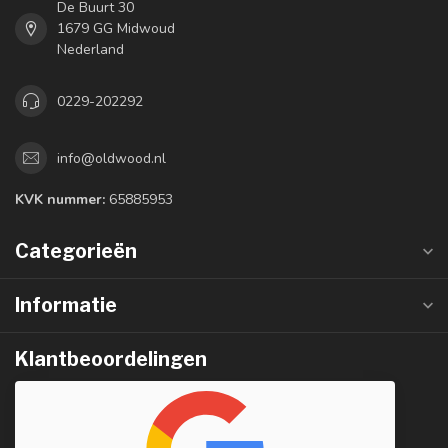
De Buurt 30
1679 GG Midwoud
Nederland
0229-202292
info@oldwood.nl
KVK nummer:
65885953
Categorieën
Informatie
Klantbeoordelingen