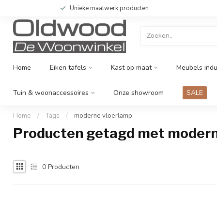
Unieke maatwerk producten
Home
Eiken tafels
Kast op maat
Meubels indu
Tuin & woonaccessoires
Onze showroom
SALE
Home
/
Tags
/
moderne vloerlamp
Producten getagd met modern
0
Producten