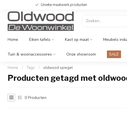
Unieke maatwerk producten
Home
Eiken tafels
Kast op maat
Meubels indu
Tuin & woonaccessoires
Onze showroom
SALE
Home
/
Tags
/
oldwood spiegel
Producten getagd met oldwood
0
Producten