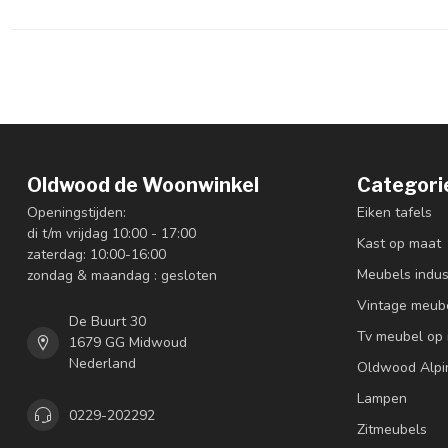
Oldwood de Woonwinkel
Categori
Openingstijden:
Eiken tafels
di t/m vrijdag 10:00 - 17:00
Kast op maat
zaterdag: 10:00-16:00
Meubels indus
zondag & maandag : gesloten
Vintage meub
De Buurt 30
Tv meubel op
1679 GG Midwoud
Nederland
Oldwood Alpi
Lampen
0229-202292
Zitmeubels