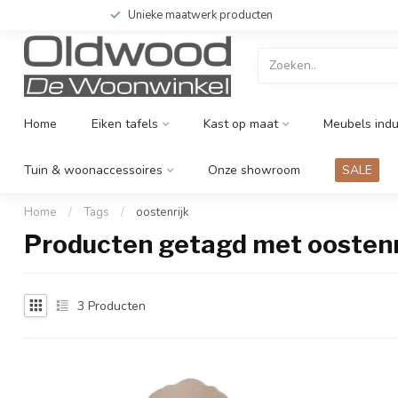
Unieke maatwerk producten
Home
Eiken tafels
Kast op maat
Meubels indu
Tuin & woonaccessoires
Onze showroom
SALE
Home
/
Tags
/
oostenrijk
Producten getagd met oostenr
3
Producten