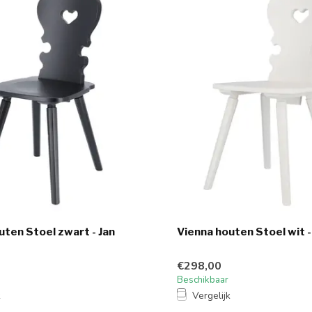
uten Stoel zwart - Jan
Vienna houten Stoel wit -
€298,00
Beschikbaar
k
Vergelijk