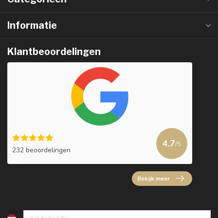
Informatie
Klantbeoordelingen
4.7
/5
232 beoordelingen
Bekijk meer