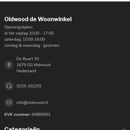
Oldwood de Woonwinkel
Openingstijden:
di t/m vrijdag 10:00 - 17:00
zaterdag: 10:00-16:00
zondag & maandag : gesloten
De Buurt 30
1679 GG Midwoud
Nederland
0229-202292
info@oldwood.nl
KVK nummer:
65885953
Categorieën