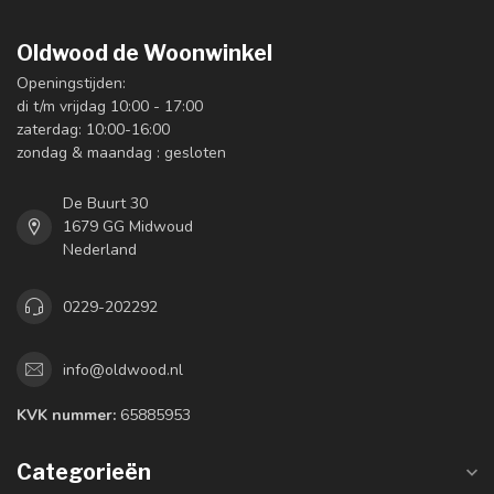
Oldwood de Woonwinkel
Openingstijden:
di t/m vrijdag 10:00 - 17:00
zaterdag: 10:00-16:00
zondag & maandag : gesloten
De Buurt 30
1679 GG Midwoud
Nederland
0229-202292
info@oldwood.nl
KVK nummer:
65885953
Categorieën