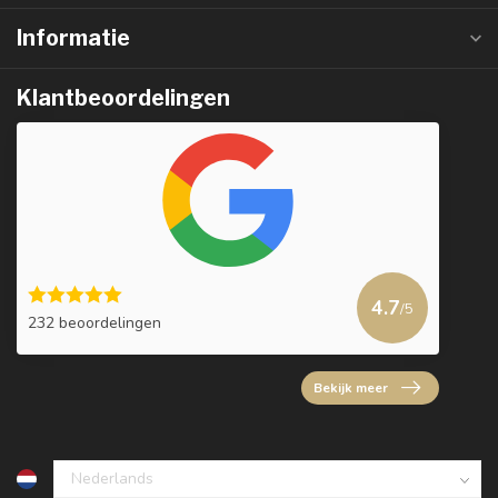
Informatie
Klantbeoordelingen
4.7
/5
232 beoordelingen
Bekijk meer