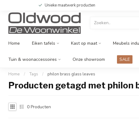
Unieke maatwerk producten
Home
Eiken tafels
Kast op maat
Meubels indu
Tuin & woonaccessoires
Onze showroom
SALE
Home
/
Tags
/
philon brass glass leaves
Producten getagd met philon b
0
Producten