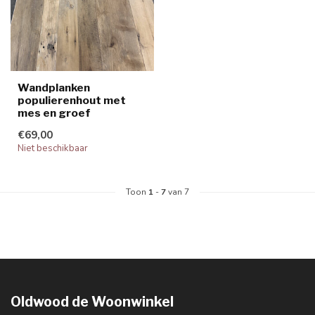
Wandplanken
populierenhout met
mes en groef
€69,00
Niet beschikbaar
Toon
1
-
7
van 7
Oldwood de Woonwinkel