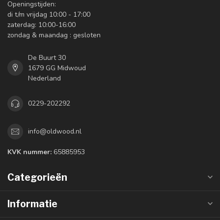
Openingstijden:
di t/m vrijdag 10:00 - 17:00
zaterdag: 10:00-16:00
zondag & maandag : gesloten
De Buurt 30
1679 GG Midwoud
Nederland
0229-202292
info@oldwood.nl
KVK nummer:
65885953
Categorieën
Informatie