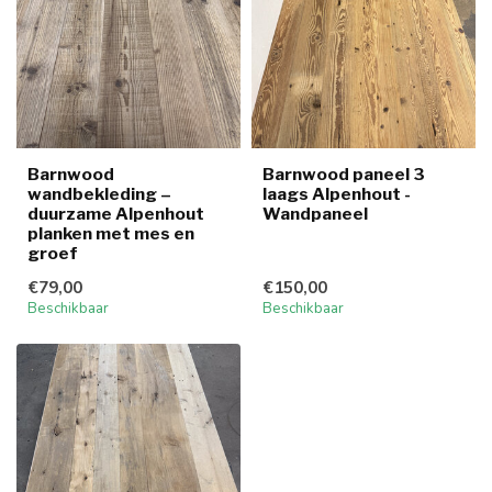
Barnwood
Barnwood paneel 3
wandbekleding –
laags Alpenhout -
duurzame Alpenhout
Wandpaneel
planken met mes en
groef
€79,00
€150,00
Beschikbaar
Beschikbaar