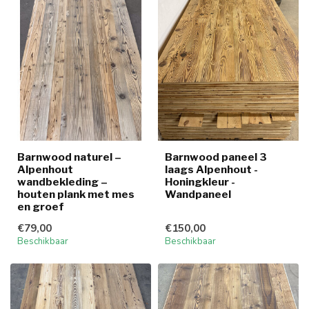
Barnwood naturel –
Barnwood paneel 3
Alpenhout
laags Alpenhout -
wandbekleding –
Honingkleur -
houten plank met mes
Wandpaneel
en groef
€79,00
€150,00
Beschikbaar
Beschikbaar