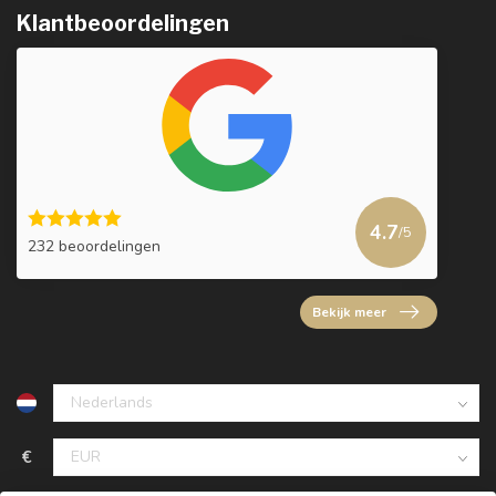
Klantbeoordelingen
4.7
/5
232 beoordelingen
Bekijk meer
€