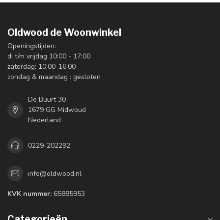
Oldwood de Woonwinkel
Openingstijden:
di t/m vrijdag 10:00 - 17:00
zaterdag: 10:00-16:00
zondag & maandag : gesloten
De Buurt 30
1679 GG Midwoud
Nederland
0229-202292
info@oldwood.nl
KVK nummer:
65885953
Categorieën