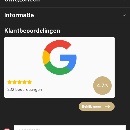
Informatie
Klantbeoordelingen
4.7
/5
232 beoordelingen
Bekijk meer