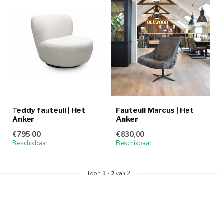
Teddy fauteuil | Het
Fauteuil Marcus | Het
Anker
Anker
€795,00
€830,00
Beschikbaar
Beschikbaar
Toon
1
-
2
van 2