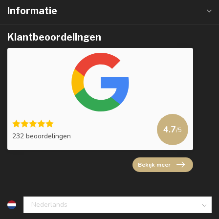
Informatie
Klantbeoordelingen
4.7
/5
232 beoordelingen
Bekijk meer