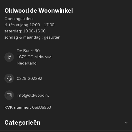
Oldwood de Woonwinkel
Openingstijden:
di t/m vrijdag 10:00 - 17:00
zaterdag: 10:00-16:00
zondag & maandag : gesloten
De Buurt 30
1679 GG Midwoud
Nederland
0229-202292
info@oldwood.nl
KVK nummer:
65885953
Categorieën