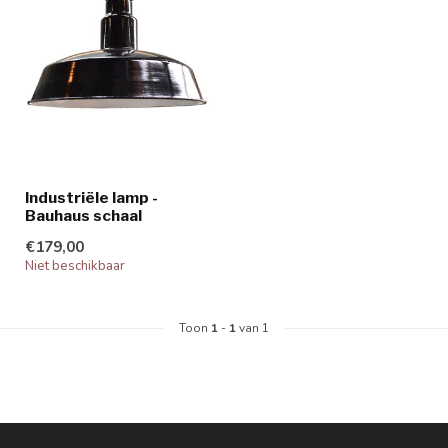
Industriële lamp -
Bauhaus schaal
€179,00
Niet beschikbaar
Toon
1
-
1
van 1