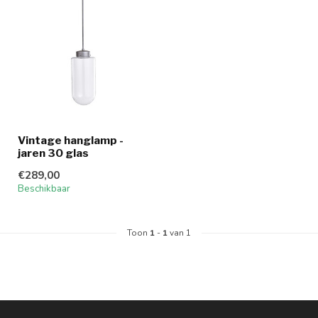
Vintage hanglamp -
jaren 30 glas
€289,00
Beschikbaar
Toon
1
-
1
van 1