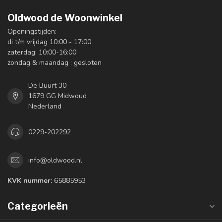
Oldwood de Woonwinkel
Openingstijden:
di t/m vrijdag 10:00 - 17:00
zaterdag: 10:00-16:00
zondag & maandag : gesloten
De Buurt 30
1679 GG Midwoud
Nederland
0229-202292
info@oldwood.nl
KVK nummer:
65885953
Categorieën