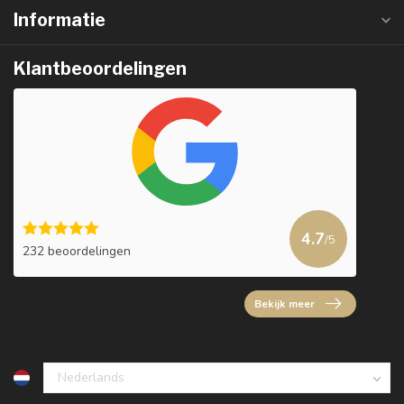
Informatie
Klantbeoordelingen
4.7
/5
232 beoordelingen
Bekijk meer