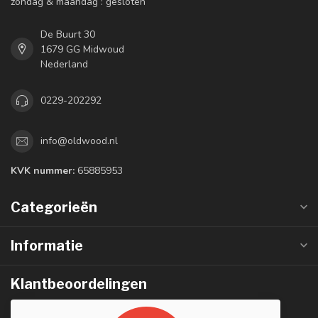
zondag & maandag : gesloten
De Buurt 30
1679 GG Midwoud
Nederland
0229-202292
info@oldwood.nl
KVK nummer:
65885953
Categorieën
Informatie
Klantbeoordelingen