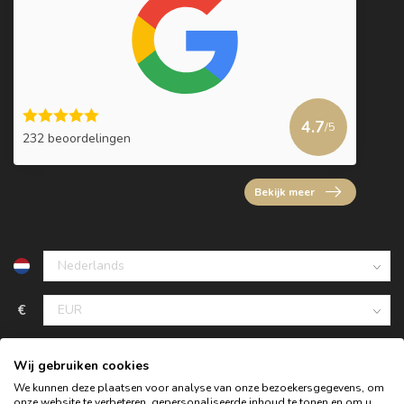
4.7
/5
232 beoordelingen
Bekijk meer
€
Wij gebruiken cookies
We kunnen deze plaatsen voor analyse van onze bezoekersgegevens, om
onze website te verbeteren, gepersonaliseerde inhoud te tonen en om u