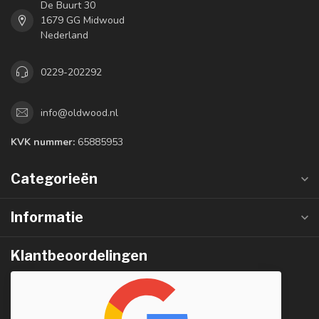
De Buurt 30
1679 GG Midwoud
Nederland
0229-202292
info@oldwood.nl
KVK nummer:
65885953
Categorieën
Informatie
Klantbeoordelingen