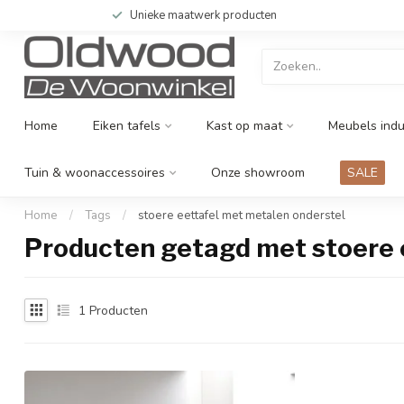
Unieke maatwerk producten
Home
Eiken tafels
Kast op maat
Meubels indu
Tuin & woonaccessoires
Onze showroom
SALE
Home
/
Tags
/
stoere eettafel met metalen onderstel
Producten getagd met stoere 
1
Producten