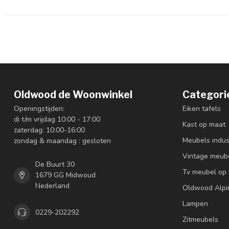
Oldwood de Woonwinkel
Categori
Openingstijden:
Eiken tafels
di t/m vrijdag 10:00 - 17:00
Kast op maat
zaterdag: 10:00-16:00
Meubels indus
zondag & maandag : gesloten
Vintage meub
De Buurt 30
Tv meubel op
1679 GG Midwoud
Nederland
Oldwood Alpi
Lampen
0229-202292
Zitmeubels