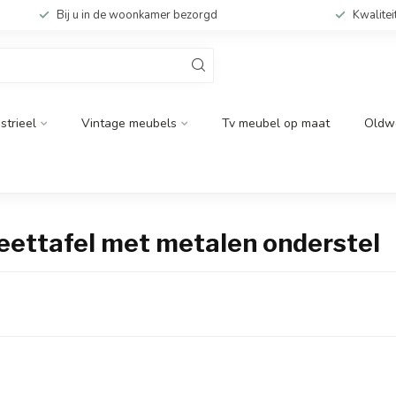
Bij u in de woonkamer bezorgd
Kwalitei
strieel
Vintage meubels
Tv meubel op maat
Oldw
eettafel met metalen onderstel