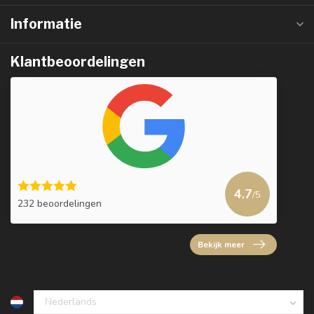
Informatie
Klantbeoordelingen
4.7
/5
232 beoordelingen
Bekijk meer