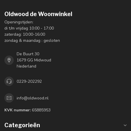
Oldwood de Woonwinkel
Openingstijden:
di t/m vrijdag 10:00 - 17:00
zaterdag: 10:00-16:00
zondag & maandag : gesloten
De Buurt 30
1679 GG Midwoud
Nederland
0229-202292
info@oldwood.nl
KVK nummer:
65885953
Categorieën