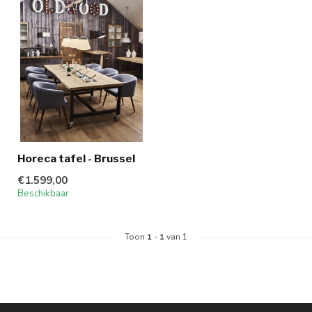
Horeca tafel - Brussel
€1.599,00
Beschikbaar
Toon
1
-
1
van 1