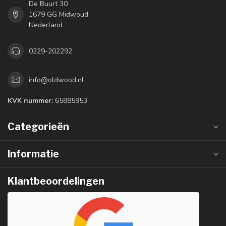
De Buurt 30
1679 GG Midwoud
Nederland
0229-202292
info@oldwood.nl
KVK nummer:
65885953
Categorieën
Informatie
Klantbeoordelingen