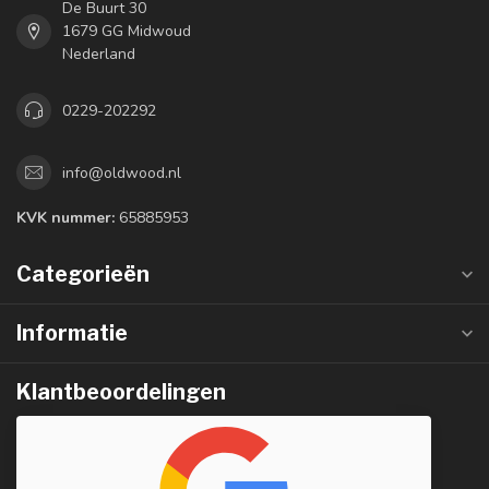
De Buurt 30
1679 GG Midwoud
Nederland
0229-202292
info@oldwood.nl
KVK nummer:
65885953
Categorieën
Informatie
Klantbeoordelingen