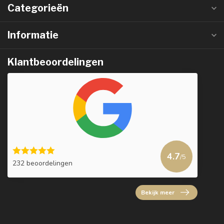
Categorieën
Informatie
Klantbeoordelingen
4.7
/5
232 beoordelingen
Bekijk meer