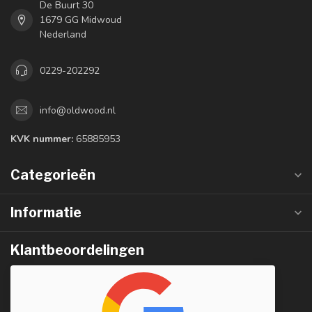
De Buurt 30
1679 GG Midwoud
Nederland
0229-202292
info@oldwood.nl
KVK nummer:
65885953
Categorieën
Informatie
Klantbeoordelingen