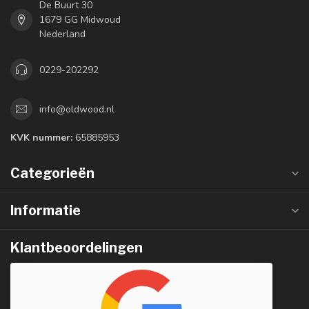
De Buurt 30
1679 GG Midwoud
Nederland
0229-202292
info@oldwood.nl
KVK nummer:
65885953
Categorieën
Informatie
Klantbeoordelingen