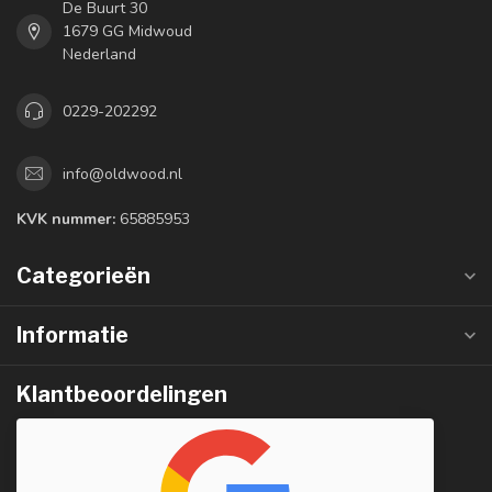
De Buurt 30
1679 GG Midwoud
Nederland
0229-202292
info@oldwood.nl
KVK nummer:
65885953
Categorieën
Informatie
Klantbeoordelingen