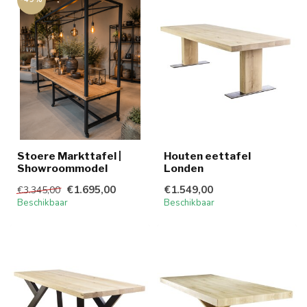
Stoere Markttafel |
Houten eettafel
Showroommodel
Londen
€1.695,00
€1.549,00
€3.345,00
Beschikbaar
Beschikbaar