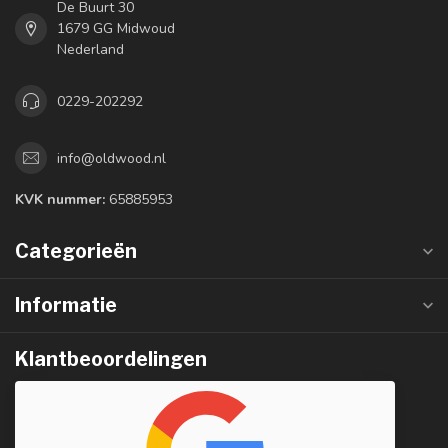
De Buurt 30
1679 GG Midwoud
Nederland
0229-202292
info@oldwood.nl
KVK nummer:
65885953
Categorieën
Informatie
Klantbeoordelingen