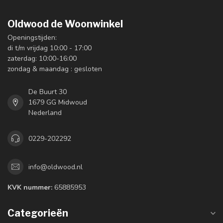
Oldwood de Woonwinkel
Openingstijden:
di t/m vrijdag 10:00 - 17:00
zaterdag: 10:00-16:00
zondag & maandag : gesloten
De Buurt 30
1679 GG Midwoud
Nederland
0229-202292
info@oldwood.nl
KVK nummer:
65885953
Categorieën