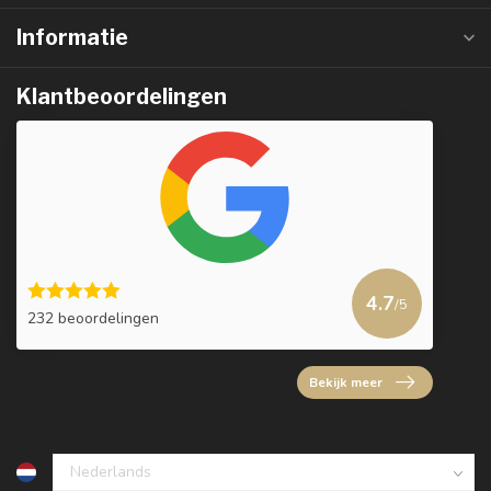
Informatie
Klantbeoordelingen
4.7
/5
232 beoordelingen
Bekijk meer