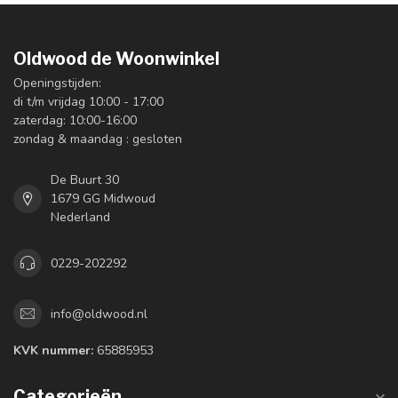
Oldwood de Woonwinkel
Openingstijden:
di t/m vrijdag 10:00 - 17:00
zaterdag: 10:00-16:00
zondag & maandag : gesloten
De Buurt 30
1679 GG Midwoud
Nederland
0229-202292
info@oldwood.nl
KVK nummer:
65885953
Categorieën