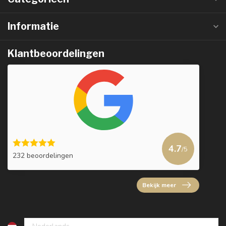
Informatie
Klantbeoordelingen
4.7
/5
232 beoordelingen
Bekijk meer