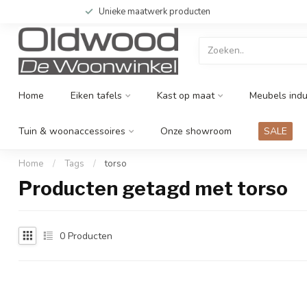
Unieke maatwerk producten
Home
Eiken tafels
Kast op maat
Meubels indu
Tuin & woonaccessoires
Onze showroom
SALE
Home
/
Tags
/
torso
Producten getagd met torso
0
Producten