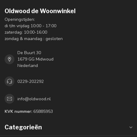
Oldwood de Woonwinkel
Openingstijden:
di t/m vrijdag 10:00 - 17:00
zaterdag: 10:00-16:00
zondag & maandag : gesloten
De Buurt 30
1679 GG Midwoud
Nederland
0229-202292
info@oldwood.nl
KVK nummer:
65885953
Categorieën