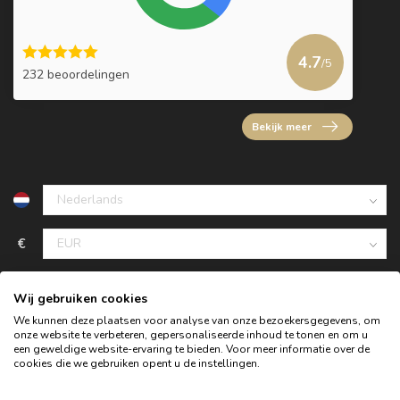
4.7
/5
232 beoordelingen
Bekijk meer
€
Wij gebruiken cookies
We kunnen deze plaatsen voor analyse van onze bezoekersgegevens, om
onze website te verbeteren, gepersonaliseerde inhoud te tonen en om u
een geweldige website-ervaring te bieden. Voor meer informatie over de
cookies die we gebruiken opent u de instellingen.