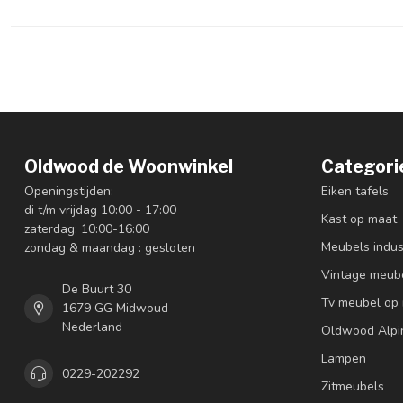
Oldwood de Woonwinkel
Categori
Openingstijden:
Eiken tafels
di t/m vrijdag 10:00 - 17:00
Kast op maat
zaterdag: 10:00-16:00
Meubels indus
zondag & maandag : gesloten
Vintage meub
De Buurt 30
Tv meubel op
1679 GG Midwoud
Nederland
Oldwood Alpi
Lampen
0229-202292
Zitmeubels