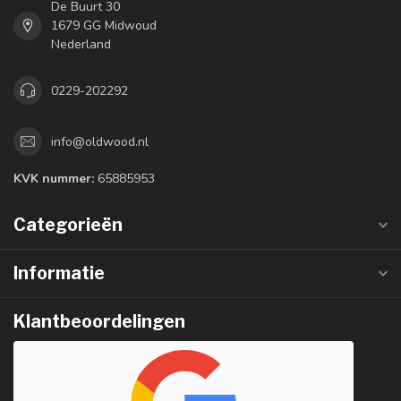
De Buurt 30
1679 GG Midwoud
Nederland
0229-202292
info@oldwood.nl
KVK nummer:
65885953
Categorieën
Informatie
Klantbeoordelingen