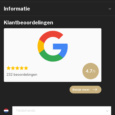
Informatie
Klantbeoordelingen
4.7
/5
232 beoordelingen
Bekijk meer