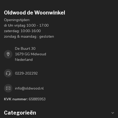
Oldwood de Woonwinkel
Openingstijden:
di t/m vrijdag 10:00 - 17:00
zaterdag: 10:00-16:00
zondag & maandag : gesloten
De Buurt 30
1679 GG Midwoud
Nederland
0229-202292
info@oldwood.nl
KVK nummer:
65885953
Categorieën