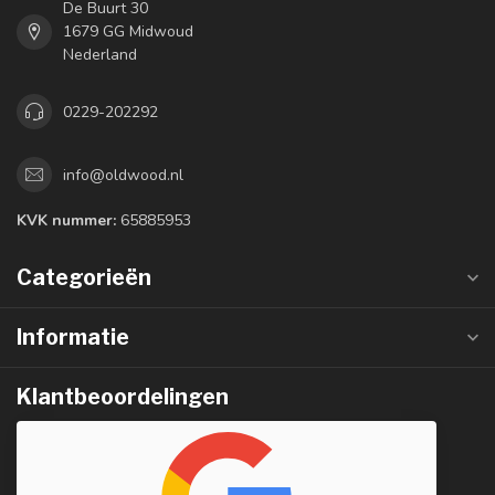
De Buurt 30
1679 GG Midwoud
Nederland
0229-202292
info@oldwood.nl
KVK nummer:
65885953
Categorieën
Informatie
Klantbeoordelingen