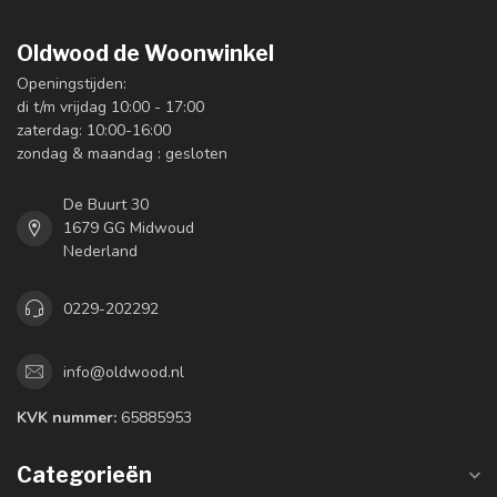
Oldwood de Woonwinkel
Openingstijden:
di t/m vrijdag 10:00 - 17:00
zaterdag: 10:00-16:00
zondag & maandag : gesloten
De Buurt 30
1679 GG Midwoud
Nederland
0229-202292
info@oldwood.nl
KVK nummer:
65885953
Categorieën