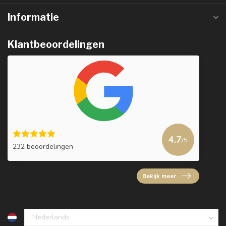
Informatie
Klantbeoordelingen
4.7
/5
232 beoordelingen
Bekijk meer