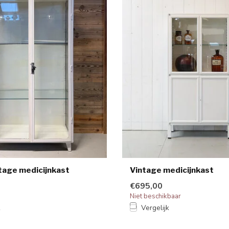
tage medicijnkast
Vintage medicijnkast
€695,00
Niet beschikbaar
k
Vergelijk