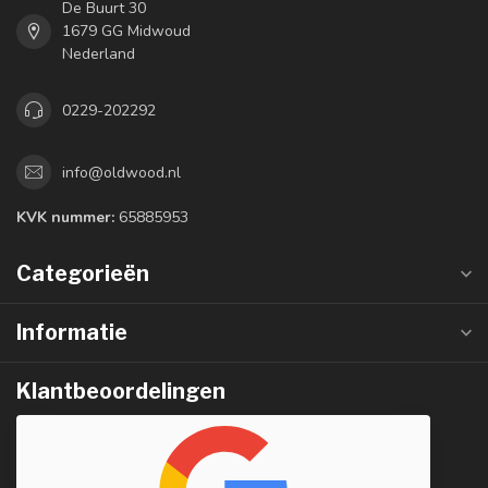
De Buurt 30
1679 GG Midwoud
Nederland
0229-202292
info@oldwood.nl
KVK nummer:
65885953
Categorieën
Informatie
Klantbeoordelingen