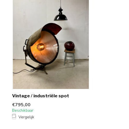
Vintage / industriële spot
€795,00
Beschikbaar
Vergelijk