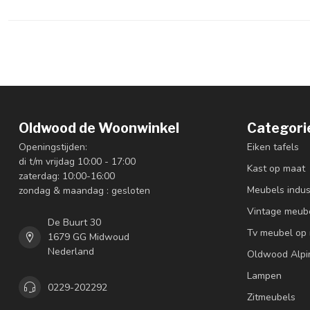
Oldwood de Woonwinkel
Categori
Openingstijden:
Eiken tafels
di t/m vrijdag 10:00 - 17:00
Kast op maat
zaterdag: 10:00-16:00
Meubels indus
zondag & maandag : gesloten
Vintage meub
De Buurt 30
Tv meubel op
1679 GG Midwoud
Nederland
Oldwood Alpi
Lampen
0229-202292
Zitmeubels