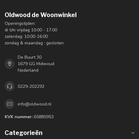
Oldwood de Woonwinkel
Openingstijden:
di t/m vrijdag 10:00 - 17:00
zaterdag: 10:00-16:00
zondag & maandag : gesloten
De Buurt 30
1679 GG Midwoud
Nederland
0229-202292
info@oldwood.nl
KVK nummer:
65885953
Categorieën