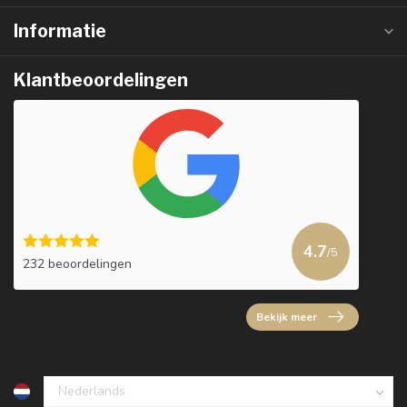
Informatie
Klantbeoordelingen
4.7
/5
232 beoordelingen
Bekijk meer