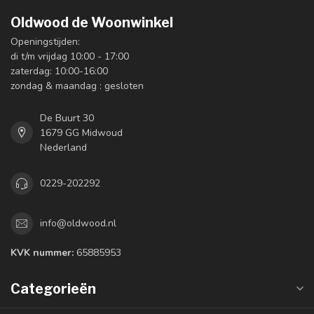
Oldwood de Woonwinkel
Openingstijden:
di t/m vrijdag 10:00 - 17:00
zaterdag: 10:00-16:00
zondag & maandag : gesloten
De Buurt 30
1679 GG Midwoud
Nederland
0229-202292
info@oldwood.nl
KVK nummer:
65885953
Categorieën