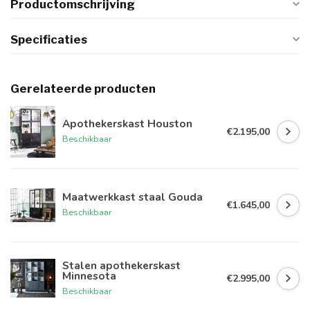
Productomschrijving
Specificaties
Gerelateerde producten
Apothekerskast Houston
€2.195,00
Beschikbaar
Maatwerkkast staal Gouda
€1.645,00
Beschikbaar
Stalen apothekerskast
Minnesota
€2.995,00
Beschikbaar