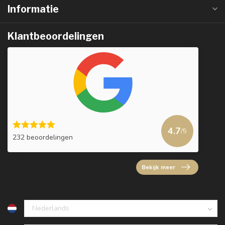
Informatie
Klantbeoordelingen
4.7
/5
232 beoordelingen
Bekijk meer