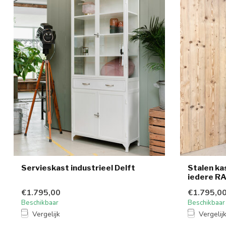
Servieskast industrieel Delft
Stalen ka
iedere RA
€1.795,00
€1.795,0
Beschikbaar
Beschikbaar
Vergelijk
Vergelij