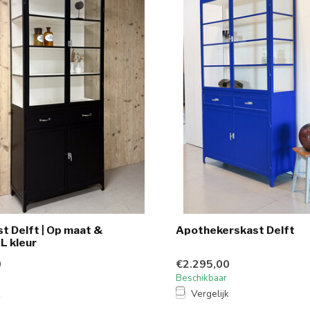
st Delft | Op maat &
Apothekerskast Delft
L kleur
0
€2.295,00
Beschikbaar
k
Vergelijk