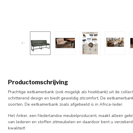
Productomschrijving
Prachtige eetkamerbank (ook mogelijk als hoekbank) uit de colle
schitterend design en biedt geweldig zitcomfort. De eetkamerbank 
soorten. De eetkamerbank zoals afgebeeld is in Africa-leder.
Het Anker, een Nederlandse meubelproducent, maakt alleen gebru
van lederen en stoffen zitmeubelen en daardoor bent u verzeke
kwaliteit!