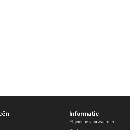
eën
Informatie
Algemene voorwaarden