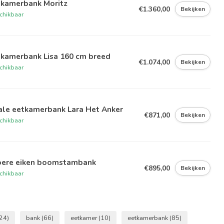
tkamerbank Moritz
€1.360,00
Bekijken
chikbaar
tkamerbank Lisa 160 cm breed
€1.074,00
Bekijken
chikbaar
ale eetkamerbank Lara Het Anker
€871,00
Bekijken
chikbaar
oere eiken boomstambank
€895,00
Bekijken
chikbaar
24)
bank
(66)
eetkamer
(10)
eetkamerbank
(85)